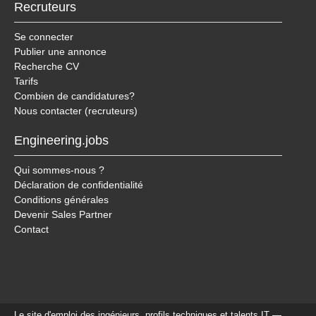
Recruteurs
Se connecter
Publier une annonce
Recherche CV
Tarifs
Combien de candidatures?
Nous contacter (recruteurs)
Engineering.jobs
Qui sommes-nous ?
Déclaration de confidentialité
Conditions générales
Devenir Sales Partner
Contact
Le site d'emploi des ingénieurs, profils techniques et talents IT —