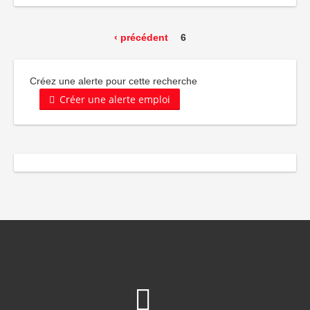
‹ précédent
6
Créez une alerte pour cette recherche
Créer une alerte emploi