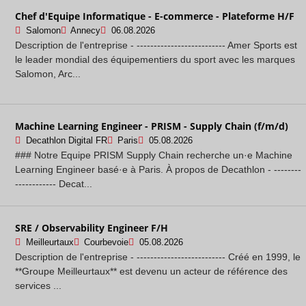
Chef d'Equipe Informatique - E-commerce - Plateforme H/F
Salomon
Annecy
06.08.2026
Description de l'entreprise - -------------------------- Amer Sports est
le leader mondial des équipementiers du sport avec les marques
Salomon, Arc...
Machine Learning Engineer - PRISM - Supply Chain (f/m/d)
Decathlon Digital FR
Paris
05.08.2026
### Notre Equipe PRISM Supply Chain recherche un·e Machine
Learning Engineer basé·e à Paris. À propos de Decathlon - --------
------------ Decat...
SRE / Observability Engineer F/H
Meilleurtaux
Courbevoie
05.08.2026
Description de l'entreprise - -------------------------- Créé en 1999, le
**Groupe Meilleurtaux** est devenu un acteur de référence des
services ...