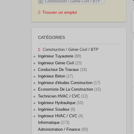
Construction / Génie Civil / BTP
Trouver un emploi
CATÉGORIES
Construction / Génie Civil / BTP
Ingénieur Tuyauterie
(88)
Ingénieur Génie Civil
(23)
Conducteur De Travaux
(18)
Ingénieur Béton
(17)
Ingénieur d'études Construction
(17)
Economiste De La Construction
(15)
Technicien HVAC / CVC
(12)
Ingénieur Hydraulique
(10)
Ingénieur Soudeur
(9)
Ingénieur HVAC / CVC
(4)
Informatique
(173)
Administration / Finance
(93)