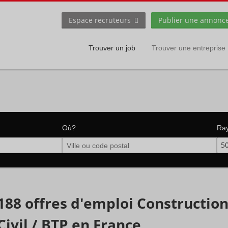
Espace recruteurs
Publier une annonc
Trouver un job
Trouver une entreprise
Où?
Ra
5
188 offres d'emploi Construction
Civil / BTP en France