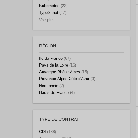
Kubernetes
(22)
TypeScript
(17)
Voir plus
RÉGION
Île-de-France
(67)
Pays de la Loire
(16)
Auvergne-Rhône-Alpes
(15)
Provence-Alpes-Côte d'Azur
(9)
Normandie
(7)
Hauts-de-France
(4)
TYPE DE CONTRAT
CDI
(188)