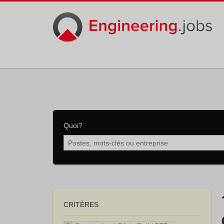
Quoi?
CRITÈRES