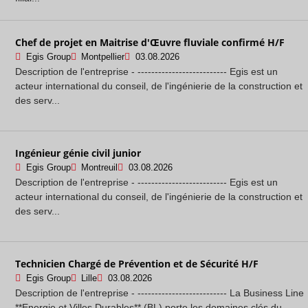
Chef de projet en Maitrise d'Œuvre fluviale confirmé H/F
Egis Group
Montpellier
03.08.2026
Description de l'entreprise - -------------------------- Egis est un
acteur international du conseil, de l'ingénierie de la construction et
des serv...
Ingénieur génie civil junior
Egis Group
Montreuil
03.08.2026
Description de l'entreprise - -------------------------- Egis est un
acteur international du conseil, de l'ingénierie de la construction et
des serv...
Technicien Chargé de Prévention et de Sécurité H/F
Egis Group
Lille
03.08.2026
Description de l'entreprise - -------------------------- La Business Line
**Energie et Villes Durables** (BL) porte les domaines clés du