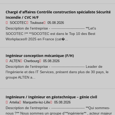
Chargé d'affaires Contrôle construction spécialiste Sécurité
Incendie / CVC H/F
SOCOTEC
Toulouse
05.08.2026
Description de l'entreprise - -------------------------- **Let's
SOCOTEC !** **SOCOTEC est dans le Top 10 des Best
Workplaces® 2025 en France (cat�...
Ingénieur conception mécanique (F/H)
ALTEN
Cherbourg
05.08.2026
Description de l'entreprise - -------------------------- Leader de
l'Ingénierie et des IT Services, présent dans plus de 30 pays, le
groupe ALTEN a...
Ingénieure / Ingénieur en géotechnique – génie civil
Artelia
Marquette-lez-Lille
05.08.2026
Description de l'entreprise - -------------------------- **Qui sommes-
nous ?** Nous sommes un groupe d'**ingénierie** , acteur majeur