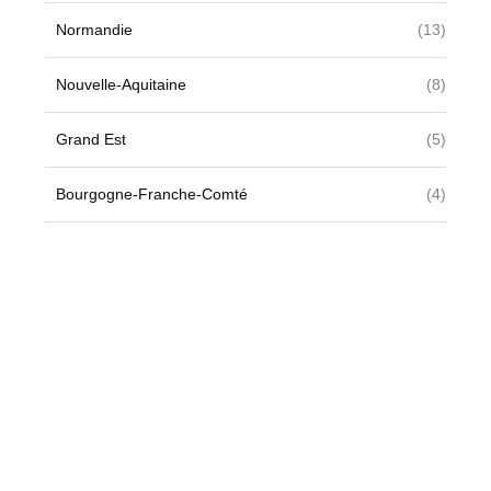
Normandie
(13)
Nouvelle-Aquitaine
(8)
Grand Est
(5)
Bourgogne-Franche-Comté
(4)