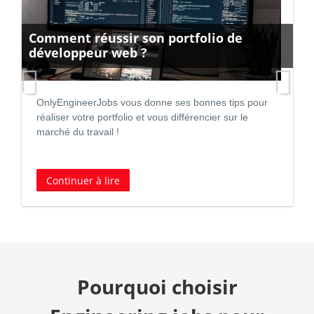
Devenir développeur FULL STACK : Fiche
métier
Le développeur front-end, connu sous le nom
d’intégrateur web, intervient dans production d’un site
internet.
Continuer à lire
Pourquoi choisir