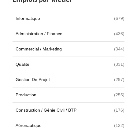
Informatique
(679)
Administration / Finance
(436)
Commercial / Marketing
(344)
Qualité
(331)
Gestion De Projet
(297)
Production
(255)
Construction / Génie Civil / BTP
(176)
Aéronautique
(122)