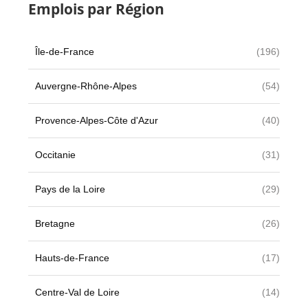
Emplois par Région
Île-de-France
(196)
Auvergne-Rhône-Alpes
(54)
Provence-Alpes-Côte d'Azur
(40)
Occitanie
(31)
Pays de la Loire
(29)
Bretagne
(26)
Hauts-de-France
(17)
Centre-Val de Loire
(14)