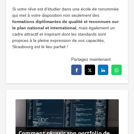
Si votre rêve est d'étudier dans une école de renommée
qui met à votre disposition non seulement des
formations diplômantes de qualité et reconnues sur
le plan national et international
, mais également un
cadre attractif et inspirant dont les standards sont
propices à la pleine expression de vos capacités,
Strasbourg est le lieu parfait !
Partagez maintenant:
Comment réussir son portfolio de
De