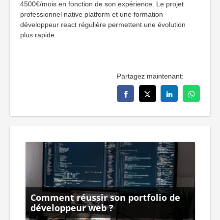
4500€/mois en fonction de son expérience. Le projet
professionnel native platform et une formation
développeur react régulière permettent une évolution
plus rapide.
Partagez maintenant:
Comment réussir son portfolio de
De
ier
développeur web ?
Fi