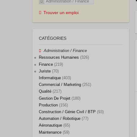
Administration / Finance
Trouver un emploi
CATÉGORIES
Administration / Finance
Ressources Humaines
(326)
Finance
(219)
Juriste
(70)
Informatique
(403)
Commercial / Marketing
(251)
Qualité
(217)
Gestion De Projet
(180)
Production
(156)
Construction / Génie Civil / BTP
(93)
Automation / Robotique
(77)
Aéronautique
(65)
Maintenance
(59)