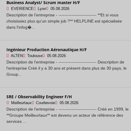
Business Analyst/ Scrum master H/F
EVERIENCE
Lyon
05.08.2026
Description de l'entreprise - -------------------------- **Et si vous
choisissiez plus qu'un simple job ?** HELPLINE est spécialisée
dans l'infog�...
Ingénieur Production Aéronautique H/F
ALTEN
Toulouse
05.08.2026
Description de l'entreprise - -------------------------- Description de
l'entreprise Créé il y a 30 ans et présent dans plus de 30 pays, le
Group...
SRE / Observability Engineer F/H
Meilleurtaux
Courbevoie
05.08.2026
Description de l'entreprise - -------------------------- Créé en 1999, le
**Groupe Meilleurtaux** est devenu un acteur de référence des
services ...