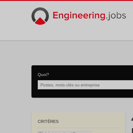
Quoi?
CRITÈRES