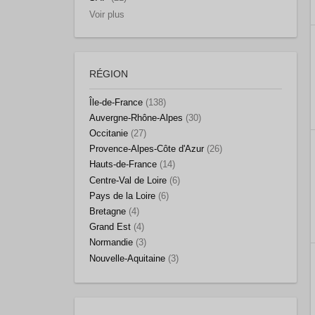
Voir plus
RÉGION
Île-de-France
(138)
Auvergne-Rhône-Alpes
(30)
Occitanie
(27)
Provence-Alpes-Côte d'Azur
(26)
Hauts-de-France
(14)
Centre-Val de Loire
(6)
Pays de la Loire
(6)
Bretagne
(4)
Grand Est
(4)
Normandie
(3)
Nouvelle-Aquitaine
(3)