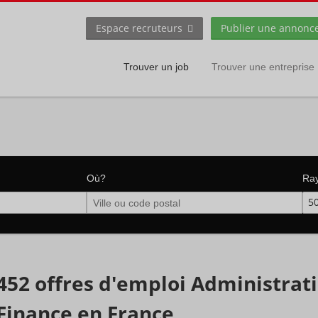
Espace recruteurs
Publier une annonc
Trouver un job
Trouver une entreprise
Où?
Ra
5
452 offres d'emploi Administrati
Finance en France