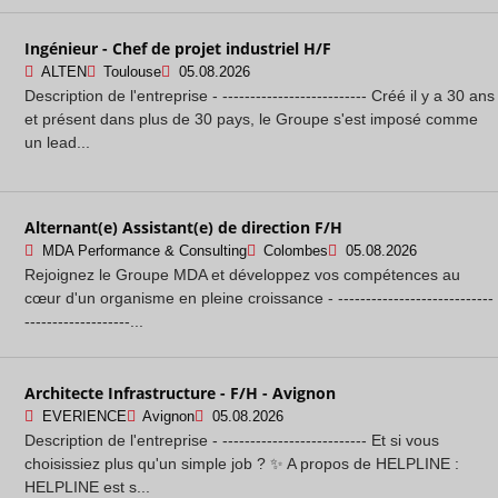
Ingénieur - Chef de projet industriel H/F
ALTEN
Toulouse
05.08.2026
Description de l'entreprise - -------------------------- Créé il y a 30 ans
et présent dans plus de 30 pays, le Groupe s'est imposé comme
un lead...
Alternant(e) Assistant(e) de direction F/H
MDA Performance & Consulting
Colombes
05.08.2026
Rejoignez le Groupe MDA et développez vos compétences au
cœur d'un organisme en pleine croissance - ----------------------------
-------------------...
Architecte Infrastructure - F/H - Avignon
EVERIENCE
Avignon
05.08.2026
Description de l'entreprise - -------------------------- Et si vous
choisissiez plus qu'un simple job ? ✨ A propos de HELPLINE :
HELPLINE est s...