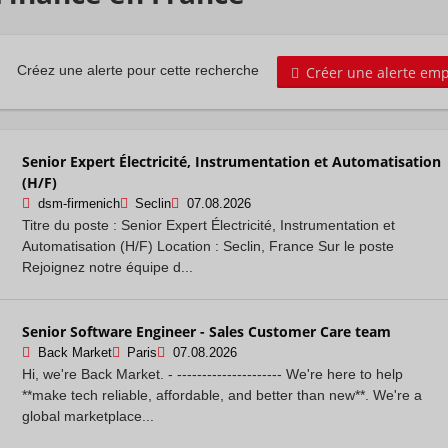
Créer une alerte emp
Créez une alerte pour cette recherche
Senior Expert Électricité, Instrumentation et Automatisation
(H/F)
dsm-firmenich
Seclin
07.08.2026
Titre du poste : Senior Expert Électricité, Instrumentation et
Automatisation (H/F) Location : Seclin, France Sur le poste
Rejoignez notre équipe d...
Senior Software Engineer - Sales Customer Care team
Back Market
Paris
07.08.2026
Hi, we're Back Market. - --------------------- We're here to help
**make tech reliable, affordable, and better than new**. We're a
global marketplace...