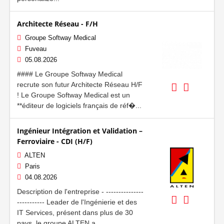
Architecte Réseau - F/H
Groupe Softway Medical
Fuveau
05.08.2026
#### Le Groupe Softway Medical
recrute son futur Architecte Réseau H/F
! Le Groupe Softway Medical est un
**éditeur de logiciels français de réf�...
Ingénieur Intégration et Validation –
Ferroviaire - CDI (H/F)
ALTEN
Paris
04.08.2026
Description de l'entreprise - ---------------
----------- Leader de l'Ingénierie et des
IT Services, présent dans plus de 30
pays, le groupe ALTEN a...