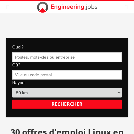
Quoi?
Où?
Rayon
30 offres d'emploi Linux en