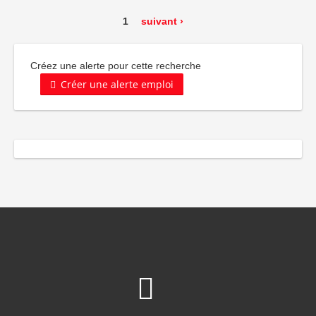
1
suivant ›
Créez une alerte pour cette recherche
Créer une alerte emploi