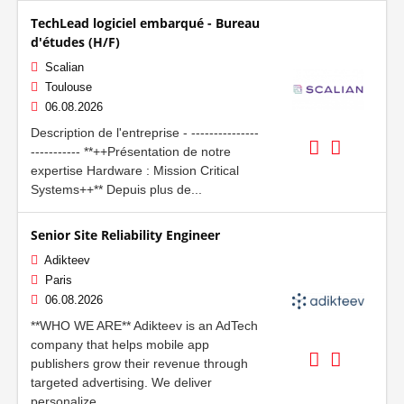
TechLead logiciel embarqué - Bureau
d'études (H/F)
Scalian
Toulouse
06.08.2026
Description de l'entreprise - ---------------
----------- **++Présentation de notre
expertise Hardware : Mission Critical
Systems++** Depuis plus de...
Senior Site Reliability Engineer
Adikteev
Paris
06.08.2026
**WHO WE ARE** Adikteev is an AdTech
company that helps mobile app
publishers grow their revenue through
targeted advertising. We deliver
personalize...