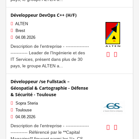
Développeur DevOps C++ (H/F)
ALTEN
Brest
04.08.2026
Description de l'entreprise - ---------------
----------- Leader de l'Ingénierie et des
IT Services, présent dans plus de 30
pays, le groupe ALTEN a...
Développeur /se Fullstack –
Géospatial & Cartographie - Défense
& Sécurité - Toulouse
Sopra Steria
Toulouse
04.08.2026
Description de l'entreprise - ---------------
----------- Référencé par le **Capital
Magazine** figurant parmi les \\>, CS