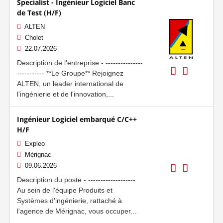
Specialist - Ingénieur Logiciel Banc
de Test (H/F)
ALTEN
Cholet
22.07.2026
Description de l'entreprise - ---------------
----------- **Le Groupe** Rejoignez
ALTEN, un leader international de
l'ingénierie et de l'innovation,...
Ingénieur Logiciel embarqué C/C++
H/F
Expleo
Mérignac
09.06.2026
Description du poste - -------------------
Au sein de l'équipe Produits et
Systèmes d'ingénierie, rattaché à
l'agence de Mérignac, vous occuper...