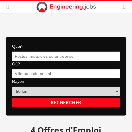
Quoi?
Où?
Rayon
4 Offres d'Emploi