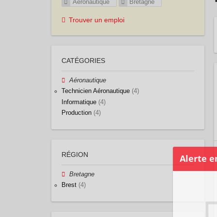
Aéronautique
Bretagne
Trouver un emploi
CATÉGORIES
Aéronautique
Technicien Aéronautique
(4)
Informatique
(4)
Production
(4)
RÉGION
Bretagne
Brest
(4)