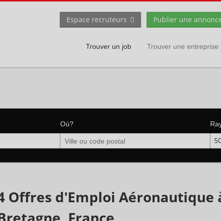
Espace recruteurs
Publier une annonc
Trouver un job
Trouver une entreprise
Où?
Ra
5
4 Offres d'Emploi Aéronautique 
Bretagne, France