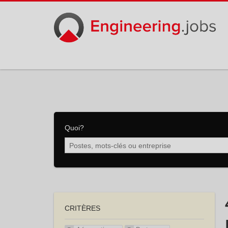
Quoi?
CRITÈRES