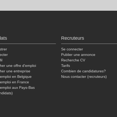
ats
Recruteurs
strer
Se connecter
ecter
Publier une annonce
il
Recherche CV
er une offre d'emploi
Tarifs
her une entreprise
Combien de candidatures?
'emploi en Belgique
Nous contacter (recruteurs)
'emploi en France
'emploi aux Pays-Bas
ndidats)