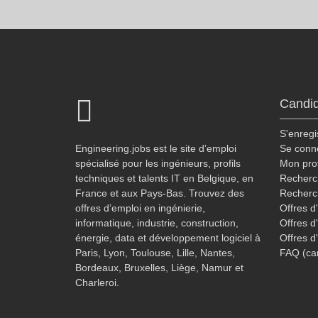
Candid
S'enregi
Engineering.jobs est le site d’emploi
Se conn
spécialisé pour les ingénieurs, profils
Mon prof
techniques et talents IT en Belgique, en
Recherch
France et aux Pays-Bas. Trouvez des
Recherc
offres d’emploi en ingénierie,
Offres d
informatique, industrie, construction,
Offres d
énergie, data et développement logiciel à
Offres d
Paris, Lyon, Toulouse, Lille, Nantes,
FAQ (ca
Bordeaux, Bruxelles, Liège, Namur et
Charleroi.