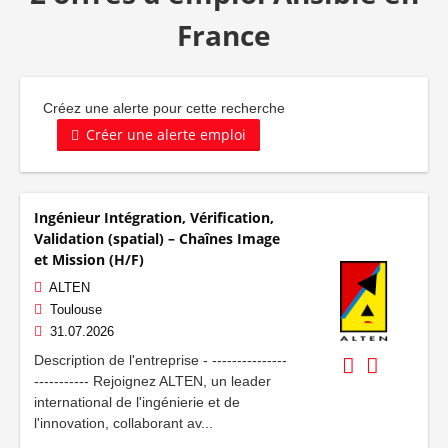
France
Créez une alerte pour cette recherche
Créer une alerte emploi
Ingénieur Intégration, Vérification,
Validation (spatial) – Chaînes Image
et Mission (H/F)
ALTEN
Toulouse
31.07.2026
Description de l'entreprise - ---------------
----------- Rejoignez ALTEN, un leader
international de l'ingénierie et de
l'innovation, collaborant av...