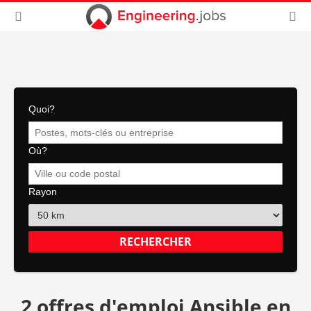
Quoi?
Où?
Rayon
2 offres d'emploi Ansible en