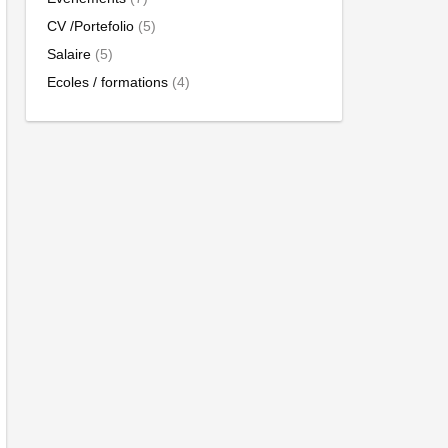
CV /Portefolio
(5)
Salaire
(5)
Ecoles / formations
(4)