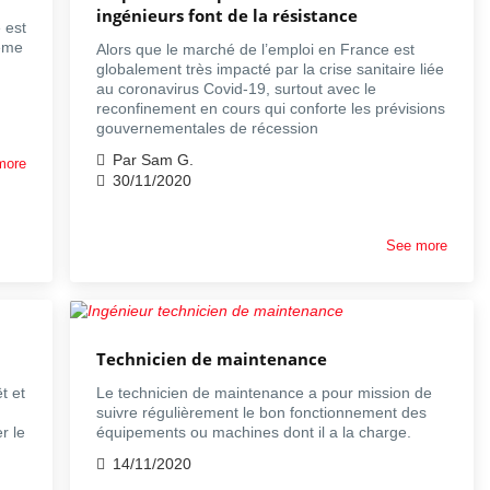
ingénieurs font de la résistance
 est
2ème
Alors que le marché de l’emploi en France est
globalement très impacté par la crise sanitaire liée
au coronavirus Covid-19, surtout avec le
reconfinement en cours qui conforte les prévisions
gouvernementales de récession
Par Sam G.
more
30/11/2020
See more
Technicien de maintenance
t et
Le technicien de maintenance a pour mission de
suivre régulièrement le bon fonctionnement des
r le
équipements ou machines dont il a la charge.
14/11/2020