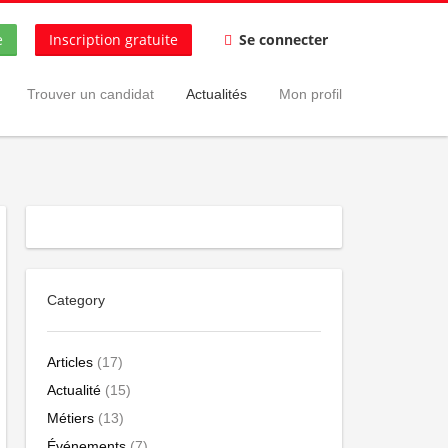
e
Inscription gratuite
Se connecter
Trouver un candidat
Actualités
Mon profil
Category
Articles
(17)
Actualité
(15)
Métiers
(13)
Événements
(7)