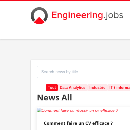
Search by title
Tout
Data Analytics
Industrie
IT / inform
News All
Comment faire un CV efficace ?