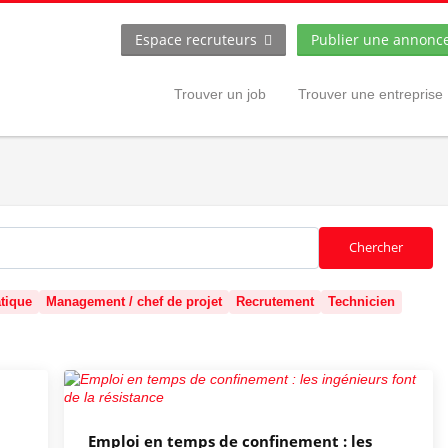
Espace recruteurs
Publier une annonc
Trouver un job
Trouver une entreprise
Chercher
atique
Management / chef de projet
Recrutement
Technicien
Emploi en temps de confinement : les