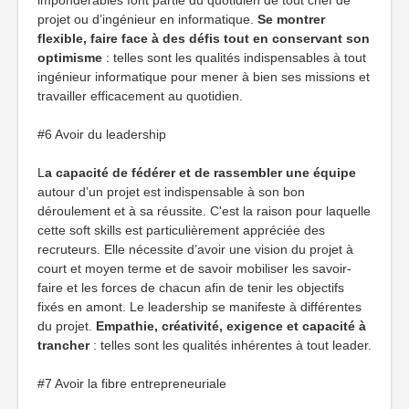
impondérables font partie du quotidien de tout chef de
projet ou d’ingénieur en informatique.
Se montrer
flexible, faire face à des défis tout en conservant son
optimisme
: telles sont les qualités indispensables à tout
ingénieur informatique pour mener à bien ses missions et
travailler efficacement au quotidien.
#6 Avoir du leadership
L
a capacité de fédérer et de rassembler une équipe
autour d’un projet est indispensable à son bon
déroulement et à sa réussite. C'est la raison pour laquelle
cette soft skills est particulièrement appréciée des
recruteurs. Elle nécessite d’avoir une vision du projet à
court et moyen terme et de savoir mobiliser les savoir-
faire et les forces de chacun afin de tenir les objectifs
fixés en amont. Le leadership se manifeste à différentes
du projet.
Empathie, créativité, exigence et capacité à
trancher
: telles sont les qualités inhérentes à tout leader.
#7 Avoir la fibre entrepreneuriale