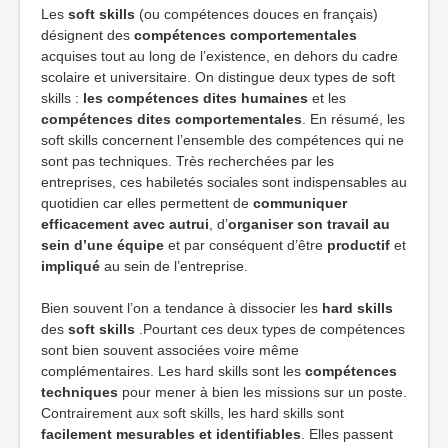
Les
soft skills
(ou compétences douces en français)
désignent des
compétences comportementales
acquises tout au long de l’existence, en dehors du cadre
scolaire et universitaire. On distingue deux types de soft
skills :
les compétences dites humaines
et les
compétences dites comportementales
. En résumé, les
soft skills concernent l’ensemble des compétences qui ne
sont pas techniques. Très recherchées par les
entreprises, ces habiletés sociales sont indispensables au
quotidien car elles permettent de
communiquer
efficacement avec autrui
, d’
organiser son travail au
sein d’une équipe
et par conséquent d’être
productif
et
impliqué
au sein de l’entreprise.
Bien souvent l’on a tendance à dissocier les
hard skills
des
soft skills
.Pourtant ces deux types de compétences
sont bien souvent associées voire même
complémentaires. Les hard skills sont les
compétences
techniques
pour mener à bien les missions sur un poste.
Contrairement aux soft skills, les hard skills sont
facilement mesurables et identifiables
. Elles passent