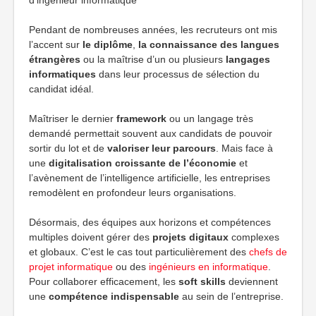
d’ingénieur informatique
Pendant de nombreuses années, les recruteurs ont mis
l’accent sur
le diplôme
,
la connaissance des langues
étrangères
ou la maîtrise d’un ou plusieurs
langages
informatiques
dans leur processus de sélection du
candidat idéal.
Maîtriser le dernier
framework
ou un langage très
demandé permettait souvent aux candidats de pouvoir
sortir du lot et de
valoriser leur parcours
. Mais face à
une
digitalisation croissante de l’économie
et
l’avènement de l’intelligence artificielle, les entreprises
remodèlent en profondeur leurs organisations.
Désormais, des équipes aux horizons et compétences
multiples doivent gérer des
projets digitaux
complexes
et globaux. C’est le cas tout particulièrement des
chefs de
projet informatique
ou des
ingénieurs en informatique
.
Pour collaborer efficacement, les
soft skills
deviennent
une
compétence indispensable
au sein de l’entreprise.