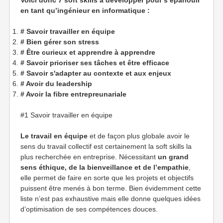
Voici donc 7 soft skills à développer pour s’épanouir
en tant qu’ingénieur en informatique :
# Savoir travailler en équipe
# Bien gérer son stress
# Être curieux et apprendre à apprendre
# Savoir prioriser ses tâches et être efficace
# Savoir s'adapter au contexte et aux enjeux
# Avoir du leadership
# Avoir la fibre entrepreunariale
#1 Savoir travailler en équipe
Le travail en équipe
et de façon plus globale avoir le
sens du travail collectif est certainement la soft skills la
plus recherchée en entreprise. Nécessitant
un grand
sens éthique, de la bienveillance et de l’empathie
,
elle permet de faire en sorte que les projets et objectifs
puissent être menés à bon terme. Bien évidemment cette
liste n’est pas exhaustive mais elle donne quelques idées
d’optimisation de ses compétences douces.