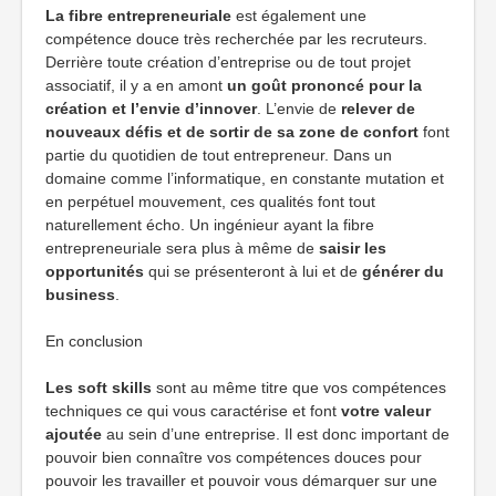
La fibre entrepreneuriale
est également une
compétence douce très recherchée par les recruteurs.
Derrière toute création d’entreprise ou de tout projet
associatif, il y a en amont
un goût prononcé pour la
création et l’envie d’innover
. L’envie de
relever de
nouveaux défis et de sortir de sa zone de confort
font
partie du quotidien de tout entrepreneur. Dans un
domaine comme l’informatique, en constante mutation et
en perpétuel mouvement, ces qualités font tout
naturellement écho. Un ingénieur ayant la fibre
entrepreneuriale sera plus à même de
saisir les
opportunités
qui se présenteront à lui et de
générer du
business
.
En conclusion
Les soft skills
sont au même titre que vos compétences
techniques ce qui vous caractérise et font
votre valeur
ajoutée
au sein d’une entreprise. Il est donc important de
pouvoir bien connaître vos compétences douces pour
pouvoir les travailler et pouvoir vous démarquer sur une