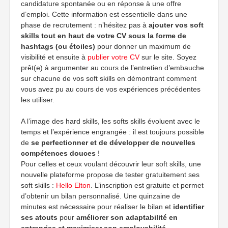
candidature spontanée ou en réponse à une offre
d’emploi. Cette information est essentielle dans une
phase de recrutement : n’hésitez pas à
ajouter vos soft
skills tout en haut de votre CV sous la forme de
hashtags (ou étoiles)
pour donner un maximum de
visibilité et ensuite à
publier votre CV
sur le site. Soyez
prêt(e) à argumenter au cours de l’entretien d’embauche
sur chacune de vos soft skills en démontrant comment
vous avez pu au cours de vos expériences précédentes
les utiliser.
A l’image des hard skills, les softs skills évoluent avec le
temps et l’expérience engrangée : il est toujours possible
de
se perfectionner et de développer de nouvelles
compétences douces
!
Pour celles et ceux voulant découvrir leur soft skills, une
nouvelle plateforme propose de tester gratuitement ses
soft skills :
Hello Elton
. L’inscription est gratuite et permet
d’obtenir un bilan personnalisé. Une quinzaine de
minutes est nécessaire pour réaliser le bilan et
identifier
ses atouts
pour
améliorer son adaptabilité en