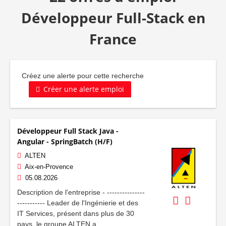
Développeur Full-Stack en
France
Créez une alerte pour cette recherche
Créer une alerte emploi
Développeur Full Stack Java -
Angular - SpringBatch (H/F)
ALTEN
Aix-en-Provence
05.08.2026
Description de l'entreprise - ---------------
----------- Leader de l'Ingénierie et des
IT Services, présent dans plus de 30
pays, le groupe ALTEN a...