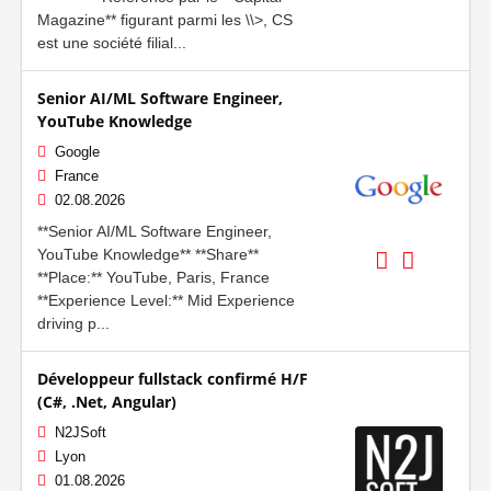
Magazine** figurant parmi les \\>, CS
est une société filial...
Senior AI/ML Software Engineer,
YouTube Knowledge
Google
France
02.08.2026
**Senior AI/ML Software Engineer,
YouTube Knowledge** **Share**
**Place:** YouTube, Paris, France
**Experience Level:** Mid Experience
driving p...
Développeur fullstack confirmé H/F
(C#, .Net, Angular)
N2JSoft
Lyon
01.08.2026