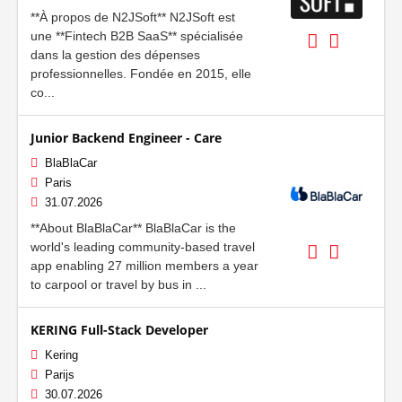
**À propos de N2JSoft** N2JSoft est
une **Fintech B2B SaaS** spécialisée
dans la gestion des dépenses
professionnelles. Fondée en 2015, elle
co...
Junior Backend Engineer - Care
BlaBlaCar
Paris
31.07.2026
**About BlaBlaCar** BlaBlaCar is the
world's leading community-based travel
app enabling 27 million members a year
to carpool or travel by bus in ...
KERING Full-Stack Developer
Kering
Parijs
30.07.2026