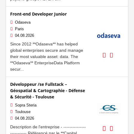
Front-end Developer Junior
Odaseva
Paris
04.08.2026
Since 2012 **Odaseva** has helped
global enterprises secure and manage
their most valuable asset: data. The
**Odaseva** EnterpriseData Platform
secur...
Développeur /se Fullstack –
Géospatial & Cartographie - Défense
& Sécurité - Toulouse
Sopra Steria
Toulouse
04.08.2026
Description de l'entreprise - ---------------
----------- Référencé par le **Capital