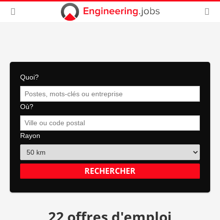
Quoi?
Où?
Rayon
22 offres d'emploi