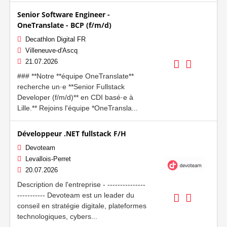
Senior Software Engineer -
OneTranslate - BCP (f/m/d)
Decathlon Digital FR
Villeneuve-d'Ascq
21.07.2026
### **Notre **équipe OneTranslate**
recherche un·e **Senior Fullstack
Developer (f/m/d)** en CDI basé·e à
Lille.** Rejoins l'équipe *OneTransla...
Développeur .NET fullstack F/H
Devoteam
Levallois-Perret
20.07.2026
Description de l'entreprise - ---------------
----------- Devoteam est un leader du
conseil en stratégie digitale, plateformes
technologiques, cybers...