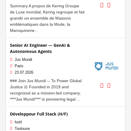
Summary A propos de Kering Groupe
de Luxe mondial, Kering regroupe et fait
grandir un ensemble de Maisons
emblématiques dans la Mode, la
Maroquinerie...
Senior AI Engineer — GenAI &
Autonomous Agents
Jus Mundi
Paris
23.07.2026
### Join Jus Mundi -- To Power Global
Justice ⚖️ Founded in 2019 and
recognized as a mission-led company,
****Jus Mundi**** is pioneering legal ...
Développeur Full Stack (H/F)
fortil
Toulouse