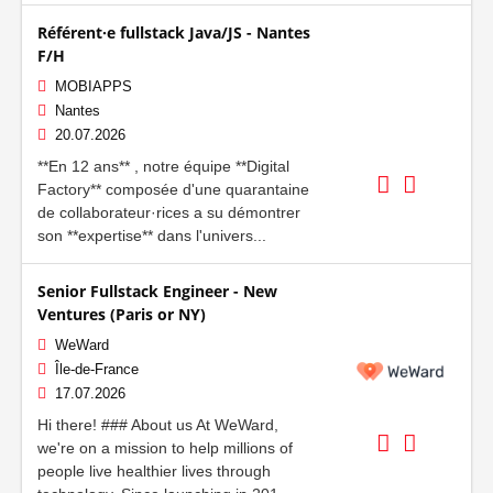
Référent·e fullstack Java/JS - Nantes
F/H
MOBIAPPS
Nantes
20.07.2026
**En 12 ans** , notre équipe **Digital
Factory** composée d'une quarantaine
de collaborateur·rices a su démontrer
son **expertise** dans l'univers...
Senior Fullstack Engineer - New
Ventures (Paris or NY)
WeWard
Île-de-France
17.07.2026
Hi there! ### About us At WeWard,
we're on a mission to help millions of
people live healthier lives through