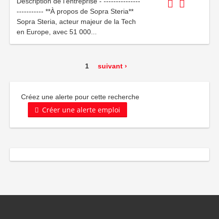
Description de l'entreprise - ---------------
----------- **À propos de Sopra Steria**
Sopra Steria, acteur majeur de la Tech
en Europe, avec 51 000...
1
suivant ›
Créez une alerte pour cette recherche
Créer une alerte emploi