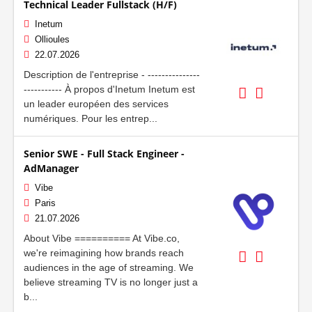
Technical Leader Fullstack (H/F)
Inetum
Ollioules
22.07.2026
Description de l'entreprise - ---------------
----------- À propos d'Inetum Inetum est
un leader européen des services
numériques. Pour les entrep...
Senior SWE - Full Stack Engineer -
AdManager
Vibe
Paris
21.07.2026
About Vibe ========== At Vibe.co,
we're reimagining how brands reach
audiences in the age of streaming. We
believe streaming TV is no longer just a
b...