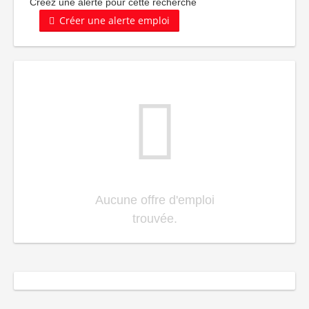
Créez une alerte pour cette recherche
Créer une alerte emploi
Aucune offre d'emploi
trouvée.