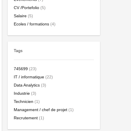
CV /Portefolio
(5)
Salaire
(5)
Ecoles / formations
(4)
Tags
745699
(23)
IT / informatique
(22)
Data Analytics
(3)
Industrie
(3)
Technicien
(1)
Management / chef de projet
(1)
Recrutement
(1)