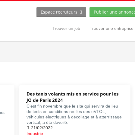
Espace recruteurs
Publier une annonc
Trouver un job
Trouver une entreprise
Des taxis volants mis en service pour les
JO de Paris 2024
C’est fin novembre que le site qui servira de lieu
de tests en conditions réelles des eVTOL,
urs
véhicules électriques à décollage et à atterrissage
vertical, a été dévoilé.
21/02/2022
Industrie