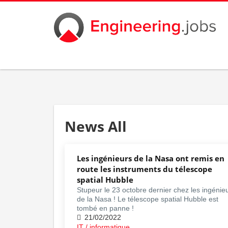
News All
Les ingénieurs de la Nasa ont remis en
route les instruments du télescope
spatial Hubble
Stupeur le 23 octobre dernier chez les ingénie
de la Nasa ! Le télescope spatial Hubble est
tombé en panne !
21/02/2022
IT / informatique