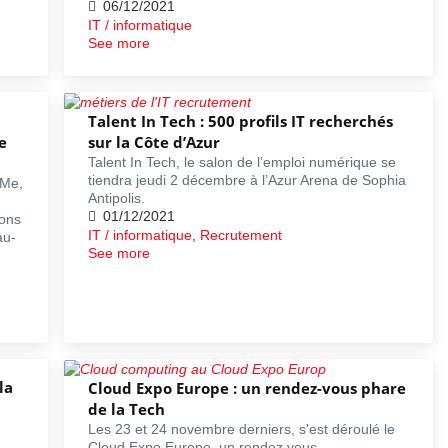
06/12/2021
IT / informatique
See more
Talent In Tech : 500 profils IT recherchés
e
sur la Côte d’Azur
Talent In Tech, le salon de l’emploi numérique se
tiendra jeudi 2 décembre à l’Azur Arena de Sophia
tMe,
Antipolis.
01/12/2021
ions
IT / informatique
,
Recrutement
au-
See more
la
Cloud Expo Europe : un rendez-vous phare
de la Tech
Les 23 et 24 novembre derniers, s'est déroulé le
Cloud Expo Europe, un rendez vous