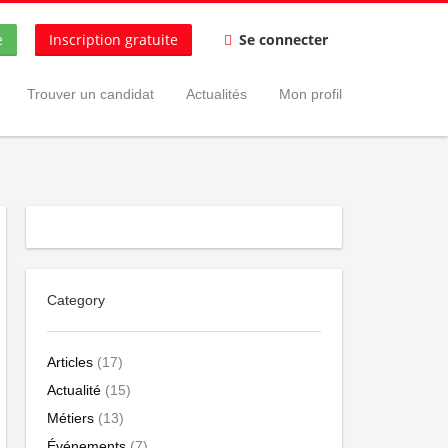
e
Inscription gratuite
Se connecter
Trouver un candidat
Actualités
Mon profil
Category
Articles
(17)
Actualité
(15)
Métiers
(13)
Événements
(7)