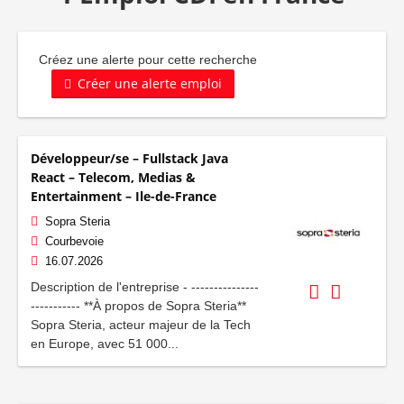
Créez une alerte pour cette recherche
Créer une alerte emploi
Développeur/se – Fullstack Java
React – Telecom, Medias &
Entertainment – Ile-de-France
Sopra Steria
Courbevoie
16.07.2026
Description de l'entreprise - ---------------
----------- **À propos de Sopra Steria**
Sopra Steria, acteur majeur de la Tech
en Europe, avec 51 000...