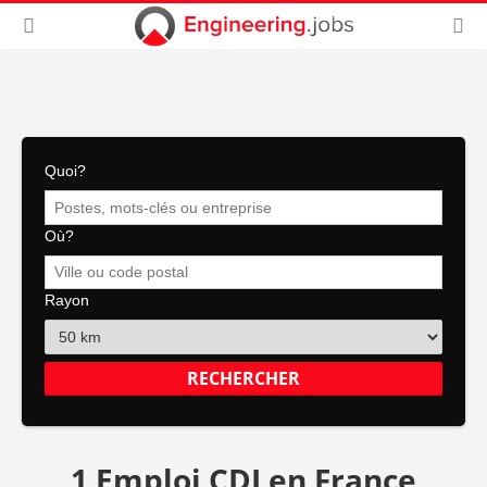
Quoi?
Où?
Rayon
1 Emploi CDI en France