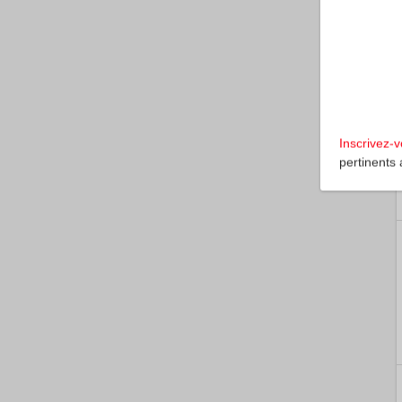
Inscrivez-
pertinents 