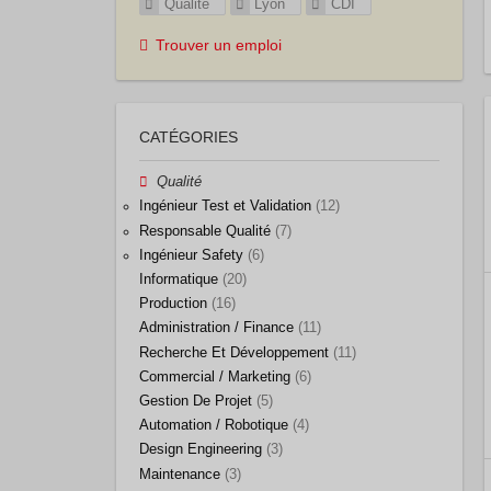
Qualité
Lyon
CDI
Trouver un emploi
CATÉGORIES
Qualité
Ingénieur Test et Validation
(12)
Responsable Qualité
(7)
Ingénieur Safety
(6)
Informatique
(20)
Production
(16)
Administration / Finance
(11)
Recherche Et Développement
(11)
Commercial / Marketing
(6)
Gestion De Projet
(5)
Automation / Robotique
(4)
Design Engineering
(3)
Maintenance
(3)