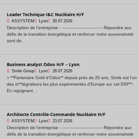
Leader Technique I&C Nucléaire H/F
ASSYSTEM
Lyon
30.07.2026
Description de l'entreprise - -------------------------- Répondre aux
défis de la transition énergétique et renforcer notre souveraineté
sont de...
Business analyst Odoo H/F – Lyon
Smile Group
Lyon
28.07.2026
> **Partenaire Gold d'Odoo** depuis près de 20 ans, Smile est l'un
des in**tégrateurs les plus expérimentés d'Europe sur cet ERP**.
En rejoignant ...
Architecte Contrôle-Commande Nucléaire H/F
ASSYSTEM
Lyon
23.07.2026
Description de l'entreprise - -------------------------- Répondre aux
défis de la transition énergétique et renforcer notre souveraineté