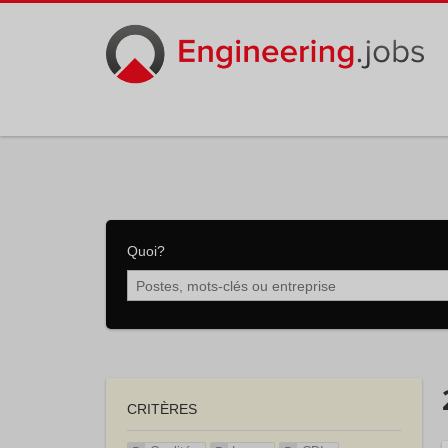
Quoi?
CRITÈRES