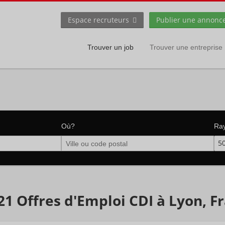
Espace recruteurs
Publier une annonc
Trouver un job
Trouver une entreprise
Où?
Ra
5
21 Offres d'Emploi CDI à Lyon, F