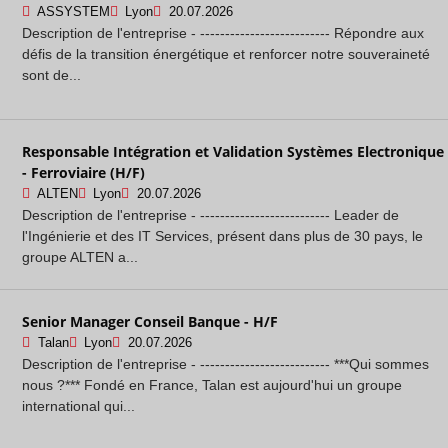
ASSYSTEM
Lyon
20.07.2026
Description de l'entreprise - -------------------------- Répondre aux
défis de la transition énergétique et renforcer notre souveraineté
sont de...
Responsable Intégration et Validation Systèmes Electronique
- Ferroviaire (H/F)
ALTEN
Lyon
20.07.2026
Description de l'entreprise - -------------------------- Leader de
l'Ingénierie et des IT Services, présent dans plus de 30 pays, le
groupe ALTEN a...
Senior Manager Conseil Banque - H/F
Talan
Lyon
20.07.2026
Description de l'entreprise - -------------------------- ***Qui sommes
nous ?*** Fondé en France, Talan est aujourd'hui un groupe
international qui...