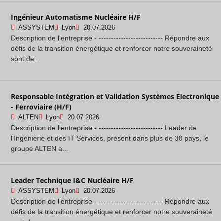
Ingénieur Automatisme Nucléaire H/F
ASSYSTEM
Lyon
20.07.2026
Description de l'entreprise - -------------------------- Répondre aux
défis de la transition énergétique et renforcer notre souveraineté
sont de...
Responsable Intégration et Validation Systèmes Electronique
- Ferroviaire (H/F)
ALTEN
Lyon
20.07.2026
Description de l'entreprise - -------------------------- Leader de
l'Ingénierie et des IT Services, présent dans plus de 30 pays, le
groupe ALTEN a...
Leader Technique I&C Nucléaire H/F
ASSYSTEM
Lyon
20.07.2026
Description de l'entreprise - -------------------------- Répondre aux
défis de la transition énergétique et renforcer notre souveraineté