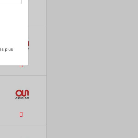
es plus