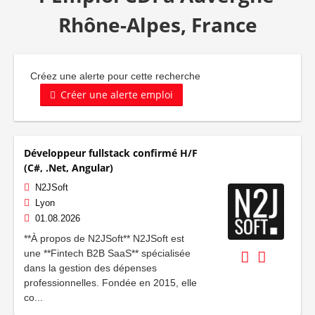
Rhône-Alpes, France
Créez une alerte pour cette recherche
Créer une alerte emploi
Développeur fullstack confirmé H/F
(C#, .Net, Angular)
N2JSoft
Lyon
01.08.2026
**À propos de N2JSoft** N2JSoft est
une **Fintech B2B SaaS** spécialisée
dans la gestion des dépenses
professionnelles. Fondée en 2015, elle
co...