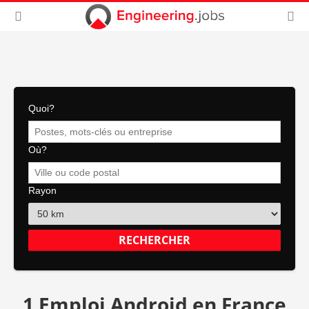
Quoi?
Où?
Rayon
1 Emploi Android en France