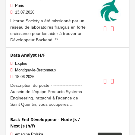
Paris
13.07.2026
Licorne Society a été missionné par un
réseau de laboratoires français en forte
croissance pour les aider à trouver un
Développeur Backend. **...
Data Analyst H/F
Expleo
Montigny-le-Bretonneux
18.06.2026
Description du poste - -------------------
Au sein de l'équipe Products Systems
Engineering, rattaché à l'agence de
Saint Quentin, vous occuperez ...
Back End Développeur - Node Js /
Nest Js (h/f)
emagine Polska