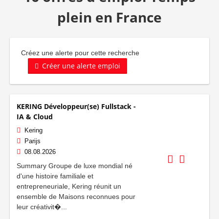
plein en France
Créez une alerte pour cette recherche
Créer une alerte emploi
KERING Développeur(se) Fullstack -
IA & Cloud
Kering
Parijs
08.08.2026
Summary Groupe de luxe mondial né
d'une histoire familiale et
entrepreneuriale, Kering réunit un
ensemble de Maisons reconnues pour
leur créativit�...