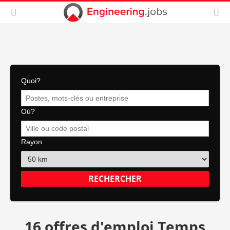
Quoi?
Où?
Rayon
16 offres d'emploi Temps