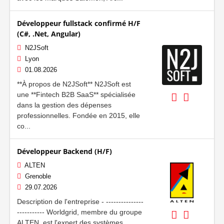
Développeur fullstack confirmé H/F
(C#, .Net, Angular)
N2JSoft
Lyon
01.08.2026
**À propos de N2JSoft** N2JSoft est
une **Fintech B2B SaaS** spécialisée
dans la gestion des dépenses
professionnelles. Fondée en 2015, elle
co...
Développeur Backend (H/F)
ALTEN
Grenoble
29.07.2026
Description de l'entreprise - ---------------
----------- Worldgrid, membre du groupe
ALTEN, est l'expert des systèmes