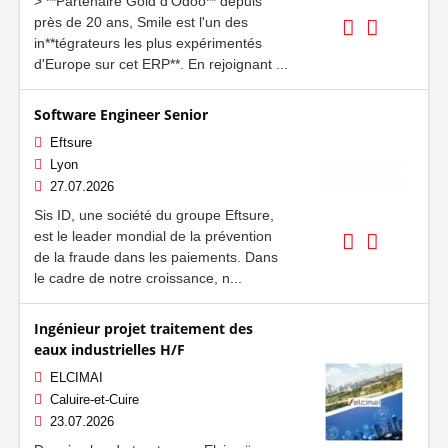
> **Partenaire Gold d'Odoo** depuis
près de 20 ans, Smile est l'un des
in**tégrateurs les plus expérimentés
d'Europe sur cet ERP**. En rejoignant ...
Software Engineer Senior
Eftsure
Lyon
27.07.2026
Sis ID, une société du groupe Eftsure,
est le leader mondial de la prévention
de la fraude dans les paiements. Dans
le cadre de notre croissance, n...
Ingénieur projet traitement des
eaux industrielles H/F
ELCIMAI
Caluire-et-Cuire
23.07.2026