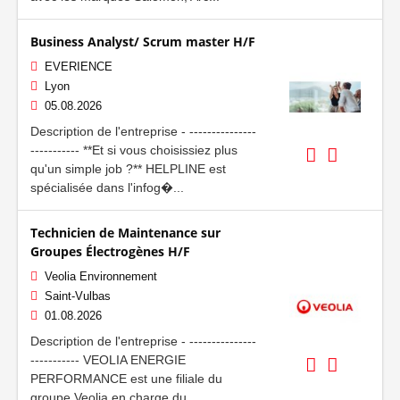
Business Analyst/ Scrum master H/F
EVERIENCE
Lyon
05.08.2026
Description de l'entreprise - ---------------
----------- **Et si vous choisissiez plus
qu'un simple job ?** HELPLINE est
spécialisée dans l'infog�...
Technicien de Maintenance sur
Groupes Électrogènes H/F
Veolia Environnement
Saint-Vulbas
01.08.2026
Description de l'entreprise - ---------------
----------- VEOLIA ENERGIE
PERFORMANCE est une filiale du
groupe Veolia en charge du