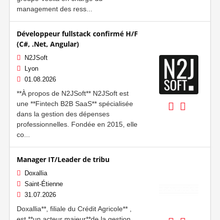
management des ress...
Développeur fullstack confirmé H/F
(C#, .Net, Angular)
N2JSoft
Lyon
01.08.2026
**À propos de N2JSoft** N2JSoft est
une **Fintech B2B SaaS** spécialisée
dans la gestion des dépenses
professionnelles. Fondée en 2015, elle
co...
Manager IT/Leader de tribu
Doxallia
Saint-Étienne
31.07.2026
Doxallia**, filiale du Crédit Agricole** ,
est **un acteur majeur**de la gestion