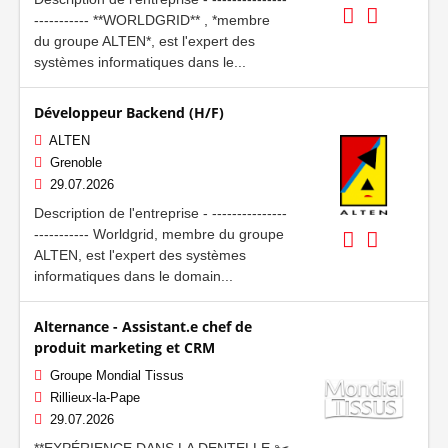
----------- **WORLDGRID** , *membre
du groupe ALTEN*, est l'expert des
systèmes informatiques dans le...
Développeur Backend (H/F)
ALTEN
Grenoble
29.07.2026
Description de l'entreprise - ---------------
----------- Worldgrid, membre du groupe
ALTEN, est l'expert des systèmes
informatiques dans le domain...
Alternance - Assistant.e chef de
produit marketing et CRM
Groupe Mondial Tissus
Rillieux-la-Pape
29.07.2026
**EXPÉRIENCE DANS LA DENTELLE ✂️