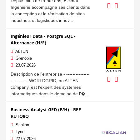
Depuis plus de trente ans, Elcimaï
Ingénierie accompagne ses clients dans
la conception et la réalisation de sites
industriels et logistiques innov...
Ingénieur Data - Postgre SQL -
Alternance (H/F)
ALTEN
Grenoble
23.07.2026
Description de l'entreprise - ---------------
----------- WORLDGRID, an ALTEN
company, est l'expert des systèmes
informatiques dans le domaine de l'�...
Business Analyst GED (F/H) - REF
RUTQ8Q
Scalian
Lyon
22.07.2026