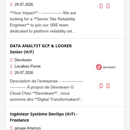
29.07.2026
**Your Impact** - -------------- We are
looking for a **Senior Site Reliability
Engineer** to join our SRE team
dedicated to platform reliability wit...
DATA ANALYST GCP & LOOKER
Senior (H/F)
Devoteam
Levallois-Perret
29.07.2026
Description de l'entreprise - ---------------
----------- À propos de Devoteam G
Cloud Chez **Devoteam** , nous
sommes des **Digital Transformakers*...
Ingénieur Système DevOps (H/F) -
Freelance
groupe Artemys