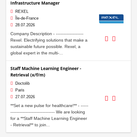
Infrastructure Manager
REXEL
Île-de-France
28.07.2026
Company Description - ------------------
Rexel. Electrifying solutions that make a
sustainable future possible. Rexel, a
global expert in the multi-...
Staff Machine Learning Engineer -
Retrieval (x/f/m)
Doctolib
Paris
27.07.2026
**Set a new pulse for healthcare!** - -----
----------------------------- We are looking
for a **Staff Machine Learning Engineer
- Retrieval** to join...