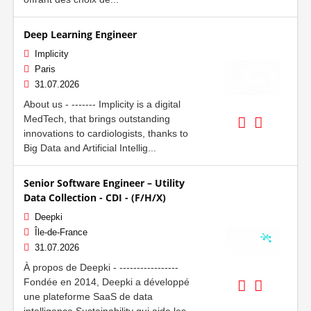
Deep Learning Engineer
Implicity
Paris
31.07.2026
About us - ------- Implicity is a digital
MedTech, that brings outstanding
innovations to cardiologists, thanks to
Big Data and Artificial Intellig...
Senior Software Engineer – Utility
Data Collection - CDI - (F/H/X)
Deepki
Île-de-France
31.07.2026
À propos de Deepki - -----------------
Fondée en 2014, Deepki a développé
une plateforme SaaS de data
intelligence Sustainability qui aide les