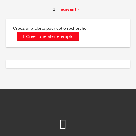
1
suivant ›
Créez une alerte pour cette recherche
Créer une alerte emploi