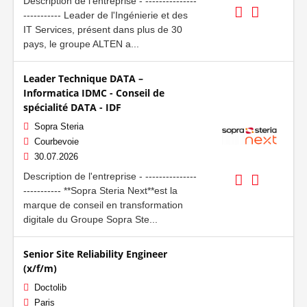
Description de l'entreprise - ---------------
----------- Leader de l'Ingénierie et des
IT Services, présent dans plus de 30
pays, le groupe ALTEN a...
Leader Technique DATA –
Informatica IDMC - Conseil de
spécialité DATA - IDF
Sopra Steria
Courbevoie
30.07.2026
Description de l'entreprise - ---------------
----------- **Sopra Steria Next**est la
marque de conseil en transformation
digitale du Groupe Sopra Ste...
Senior Site Reliability Engineer
(x/f/m)
Doctolib
Paris