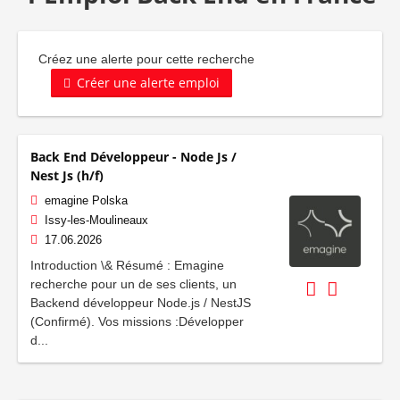
Créez une alerte pour cette recherche
Créer une alerte emploi
Back End Développeur - Node Js /
Nest Js (h/f)
emagine Polska
Issy-les-Moulineaux
17.06.2026
Introduction \& Résumé : Emagine
recherche pour un de ses clients, un
Backend développeur Node.js / NestJS
(Confirmé). Vos missions :Développer
d...