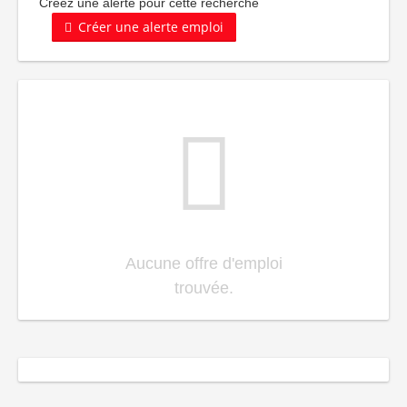
Créez une alerte pour cette recherche
Créer une alerte emploi
Aucune offre d'emploi
trouvée.